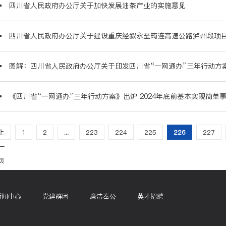
四川省人民政府办公厅关于加快发展油茶产业的实施意见
图解：四川省人民政府办公厅关于印发四川省“一网通办”三年行动方
上
1
2
...
223
224
225
226
227
一
页
新闻中心
党建群团
廉洁奉公
英才招聘