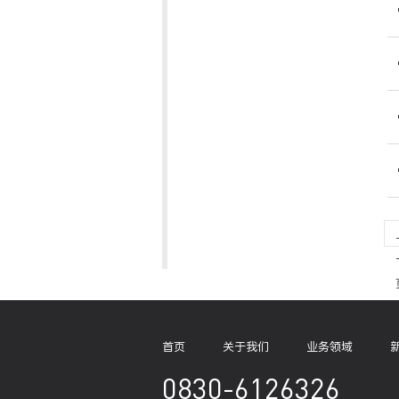
首页
关于我们
业务领域
0830-6126326