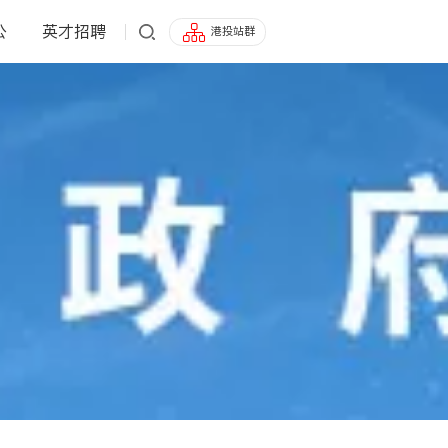
公
英才招聘
港投站群